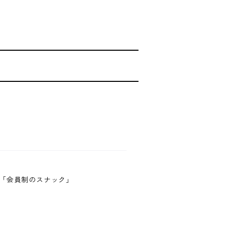
の「会員制のスナック」